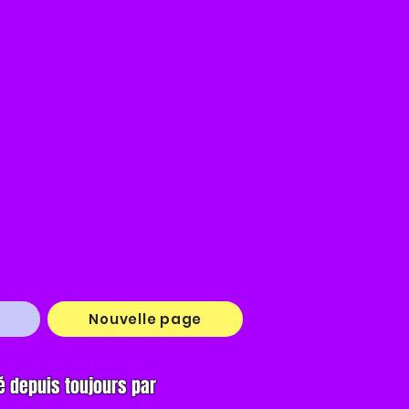
Nouvelle page
é depuis toujours par